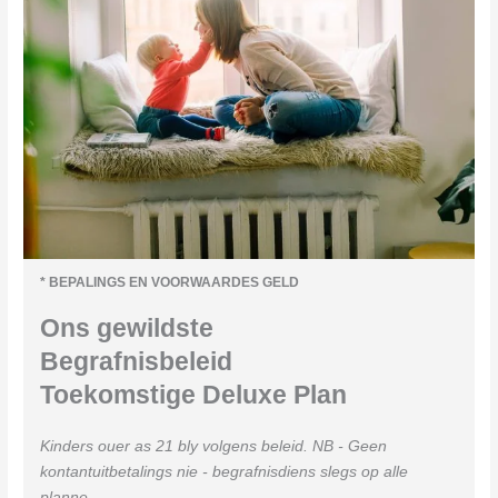
* BEPALINGS EN VOORWAARDES GELD
Ons gewildste
Begrafnisbeleid
Toekomstige Deluxe Plan
Kinders ouer as 21 bly volgens beleid. NB - Geen
kontantuitbetalings nie - begrafnisdiens slegs op alle
planne