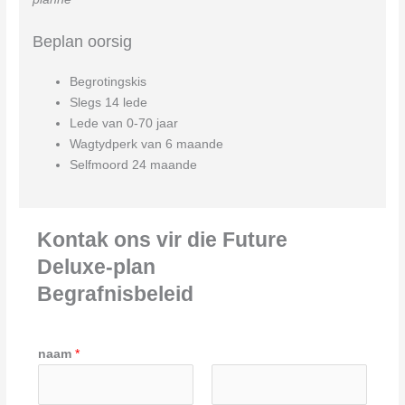
Beplan oorsig
Begrotingskis
Slegs 14 lede
Lede van 0-70 jaar
Wagtydperk van 6 maande
Selfmoord 24 maande
Kontak ons vir die Future
Deluxe-plan
Begrafnisbeleid
naam
*