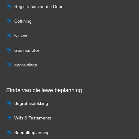
Registrasie van die Dood
Coffining
lykswa
Gesinsmotor
opgrawings
Einde van die lewe beplanning
Begrafnisdekking
Wills & Testaments
Boedelbeplanning