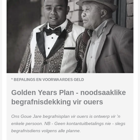
* BEPALINGS EN VOORWAARDES GELD
Golden Years Plan - noodsaaklike
begrafnisdekking vir ouers
Ons Goue Jare begrafnisplan vir ouers is ontwerp vir 'n
enkele persoon. NB - Geen kontantuitbetalings nie - slegs
begrafnisdiens volgens alle planne.