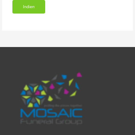
Indien