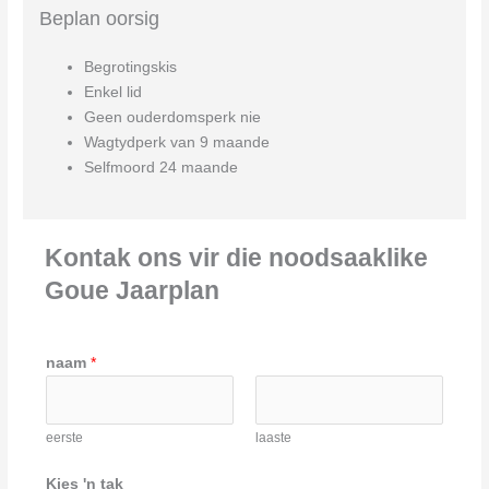
Beplan oorsig
Begrotingskis
Enkel lid
Geen ouderdomsperk nie
Wagtydperk van 9 maande
Selfmoord 24 maande
Kontak ons vir die noodsaaklike
Goue Jaarplan
naam
*
eerste
laaste
Kies 'n tak