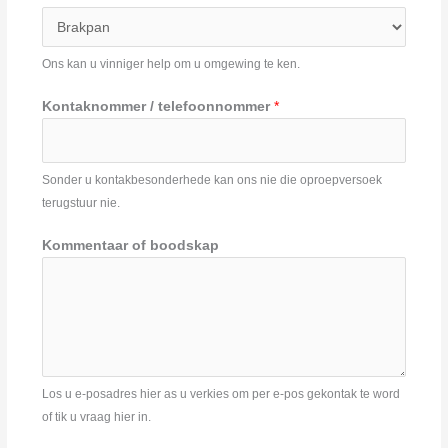
Ons kan u vinniger help om u omgewing te ken.
Kontaknommer / telefoonnommer
*
Sonder u kontakbesonderhede kan ons nie die oproepversoek
terugstuur nie.
Kommentaar of boodskap
Los u e-posadres hier as u verkies om per e-pos gekontak te word
of tik u vraag hier in.