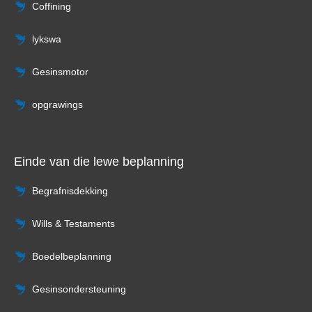
Coffining
lykswa
Gesinsmotor
opgrawings
Einde van die lewe beplanning
Begrafnisdekking
Wills & Testaments
Boedelbeplanning
Gesinsondersteuning